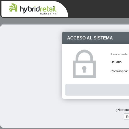
ACCESO AL SISTEMA
Para acceder a
Usuario:
Contraseña:
¿No recu